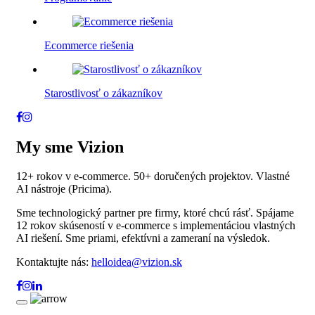
Ecommerce riešenia
Starostlivosť o zákazníkov
My sme Vizion
12+ rokov v e-commerce. 50+ doručených projektov. Vlastné
AI nástroje (Pricima).
Sme technologický partner pre firmy, ktoré chcú rásť. Spájame
12 rokov skúseností v e-commerce s implementáciou vlastných
AI riešení. Sme priami, efektívni a zameraní na výsledok.
Kontaktujte nás:
helloidea@vizion.sk