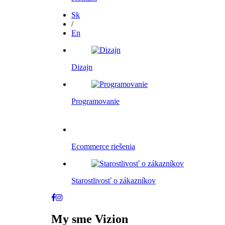
Sk
/
En
Dizajn
Programovanie
Ecommerce riešenia
Starostlivosť o zákazníkov
My sme Vizion