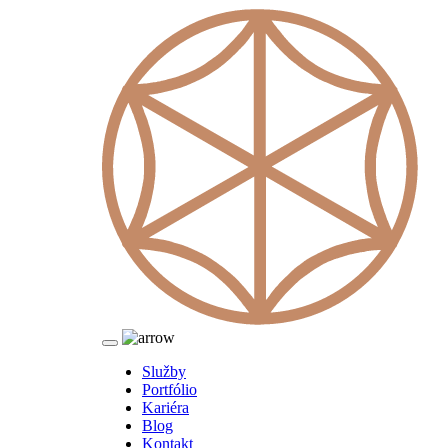
Služby
Portfólio
Kariéra
Blog
Kontakt