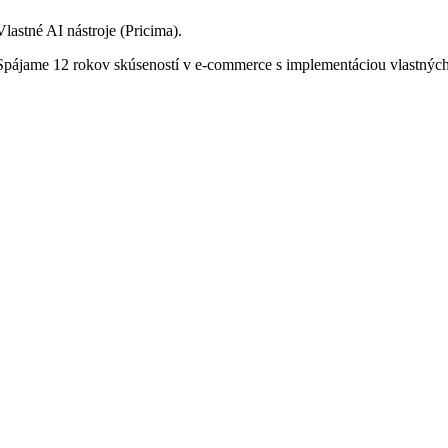
astné AI nástroje (Pricima).
 Spájame 12 rokov skúseností v e-commerce s implementáciou vlastných 