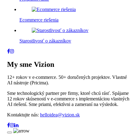
Ecommerce riešenia
Starostlivosť o zákazníkov
My sme Vizion
12+ rokov v e-commerce. 50+ doručených projektov. Vlastné
AI nástroje (Pricima).
Sme technologický partner pre firmy, ktoré chcú rásť. Spájame
12 rokov skúseností v e-commerce s implementáciou vlastných
AI riešení. Sme priami, efektívni a zameraní na výsledok.
Kontaktujte nás:
helloidea@vizion.sk